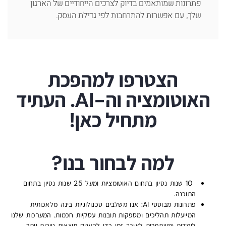
פתרונות שמותאמים בדיוק לצרכים הייחודיים של הארגון
שלך, עם אפשרות להתרחבות לפי גדילת העסק.
הצטרפו למהפכת
האוטומציה וה-AI. העתיד
מתחיל כאן!
למה לבחור בנו?
10 שנות נסיון בתחום האוטומציות ומעל 25 שנות נסיון בתחום
התוכנה.
פתרונות מבוססי AI:
אנו משלבים טכנולוגיות בינה מלאכותית
המייעלות תהליכים ומספקות תובנות עסקיות חכמות. המערכות שלנו
לומדות ומשתפרות לאורך זמן כדי להעניק תוצאות טובות יותר.