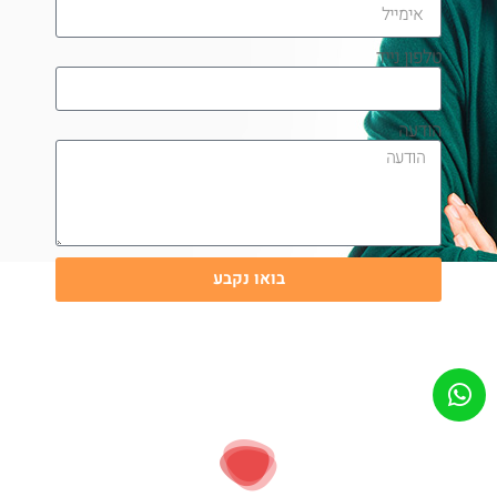
טלפון נייד
הודעה
בואו נקבע