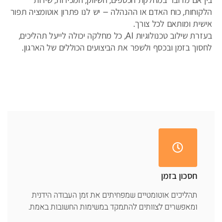
בין אם מדובר במחלקת הכספים, השיווק, המכירות, שירות
הלקוחות, כוח האדם או ההנהלה – יש לנו פתרון אוטומציה תפור
אישית ומותאם לכל צורך.
בעזרת שילוב טכנולוגיות AI, כל מחלקה יכולה לייעל תהליכים,
לחסוך בזמן ובכסף ולשפר את הביצועים הכוללים של הארגון.
חסכון בזמן
תהליכים אוטומטיים שמפחיתים את זמן העבודה הידנית
ומאפשרים לצוותים להתמקד במשימות החשובות באמת.