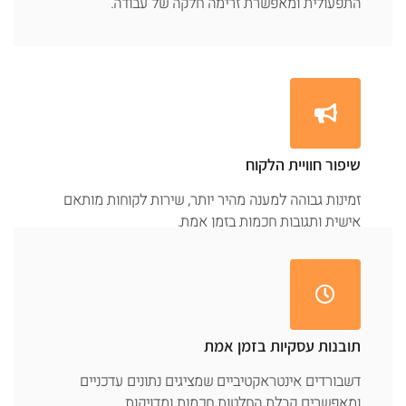
התפעולית ומאפשרת זרימה חלקה של עבודה.
שיפור חוויית הלקוח
זמינות גבוהה למענה מהיר יותר, שירות לקוחות מותאם
אישית ותגובות חכמות בזמן אמת.
תובנות עסקיות בזמן אמת
דשבורדים אינטראקטיביים שמציגים נתונים עדכניים
ומאפשרים קבלת החלטות חכמות ומדויקות.