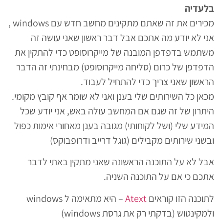
בלעדיה
מכירים את זה שאתם מתקינים מחשב חדש עם windows ,
אני לא יודע מה אתכם אבל דבר ראשון שאני עושה זה
משתמש בדפדפן המובנה של מייקרוסופט כדי להתקין את
הדפדפן של כרום (סליחה מייקרוסופט) מבחינתי זה הדבר
הראשון שאני צריך כדי להתחיל לעבוד.
מכאן כל השירותים שלי בענן ואני לא שומר אף קובץ מקומי.
היתרון של זה שגם אם המחשב עולה באש, אני יודע שכל
המידע שלי (ושל לקוחותי) מגובה בענן מאחורי אימות כפול
ובשני שירותים מקבילים (גוגל דרייב ודרופבוקס)
אבל לא על התוכנה הראשונה שאני מתקין באתי לדבר
אתכם כי אם על התוכנה השניה.
לתוכנה הזו קוראים
Atext
– היא מתאימה ל windows
ולמקינטוש (בדקתי רק את גרסת windows)