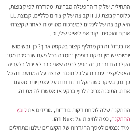
התחילית של קוד ההפעלה מבחינתי מסודרת לפי קבוצות,
כלומר קבוצת JJ זו קבוצה של קיצורים כלליים, קבוצת LL
היא קבוצה של לינקים למערכות מסויימות לאחר שקיצרתי
אותם והוספתי קוד אפיליאייט שלי, וכו.
אז בגדול זה רק מחליף קיצור בטקסט ארוך? כן! ובשימוש
יומיומי יש מין זריקת דופמין נחמדה בכל פעם שנחסכת ממני
הקלדה חוזרנית, זה הגיע לרמה שאני כבר לא יכול בלעדיה.
האפליקציה עובדת על כל תוכנה שרצה על המחשב וזה כל
כך נח, בעיקר כשההקלדות חוזרות על עצמן יותר מפעם
אחת. התוכנה צריכה לרוץ ברקע אז אפשרו לה את זה.
ההתקנה שלה לוקחת דקות בודדות, מורידים את
קובץ
ההתקנה
, כמה לחיצות על Next וזהו.
מיד נכנסים למסך ההגדרות של הקיצורים שלנו ומתחילים